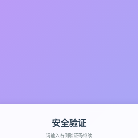
安全验证
请输入右侧验证码继续