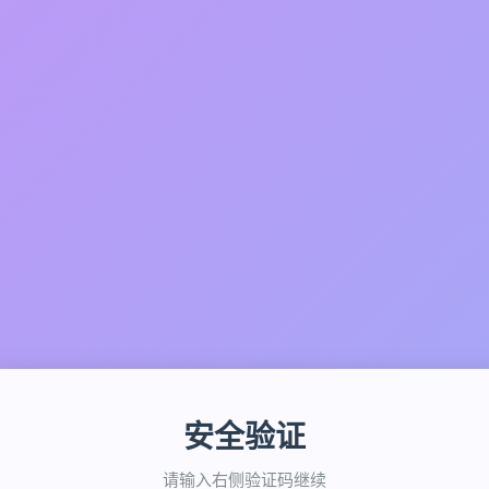
安全验证
请输入右侧验证码继续