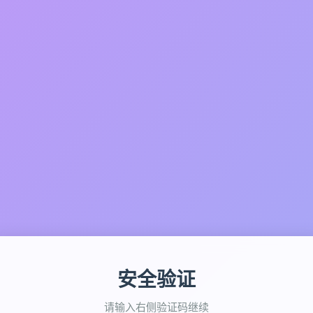
安全验证
请输入右侧验证码继续