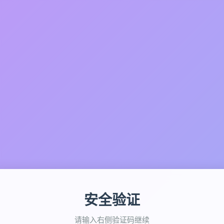
安全验证
请输入右侧验证码继续