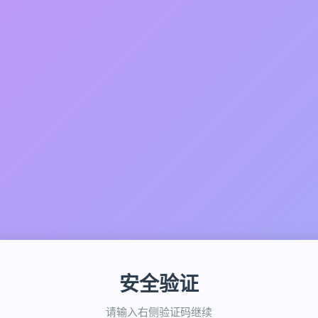
安全验证
请输入右侧验证码继续