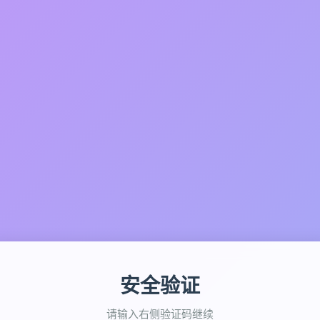
安全验证
请输入右侧验证码继续