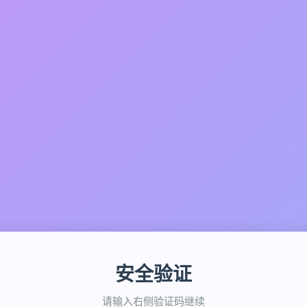
安全验证
请输入右侧验证码继续