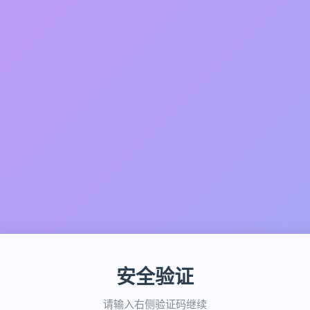
安全验证
请输入右侧验证码继续