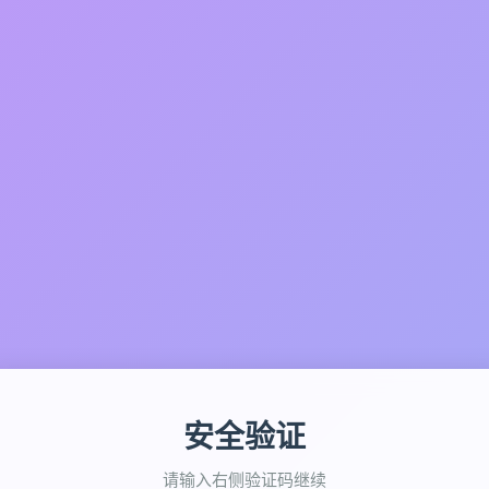
安全验证
请输入右侧验证码继续